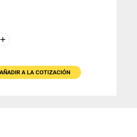
+
AÑADIR A LA COTIZACIÓN