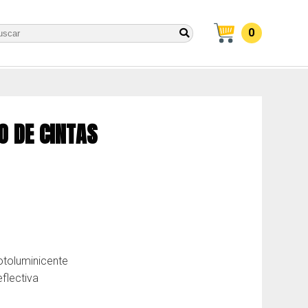
0
O DE CINTAS
fotoluminicente
eflectiva