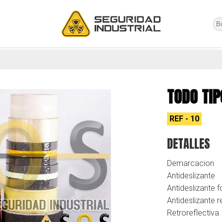
TODO TIP
REF - 10
DETALLES
Demarcacion
Antideslizante
Antideslizante 
Antideslizante r
Retroreflectiva