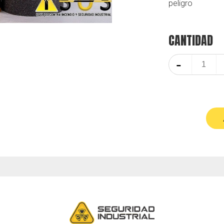
peligro
CANTIDAD
-