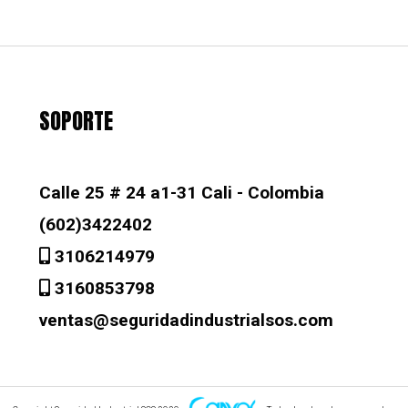
SOPORTE
Calle 25 # 24 a1-31 Cali - Colombia
(602)3422402
3106214979
3160853798
ventas@seguridadindustrialsos.com